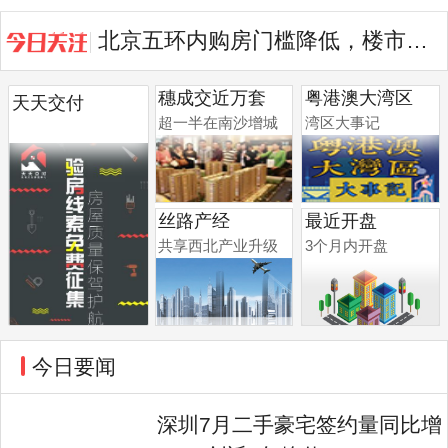
北京五环内购房门槛降低，楼市再迎...
广州聚龙湾太古里旁商住地控规调整
穗成交近万套
粤港澳大湾区
天天交付
超一半在南沙增城
湾区大事记
丝路产经
最近开盘
共享西北产业升级
3个月内开盘
今日要闻
深圳7月二手豪宅签约量同比增