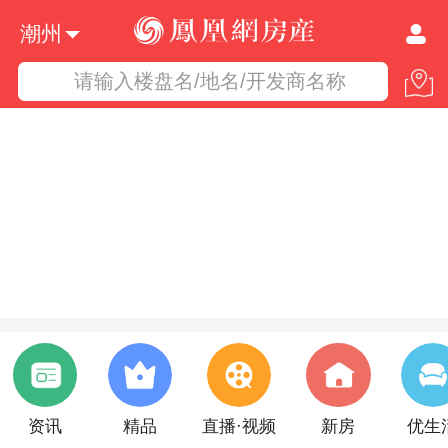
潮州
请输入楼盘名/地名/开发商名称
资讯
精品
直播·视频
新房
优生