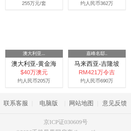
255万元/套
约人民币362万
澳大利亚...
嘉峰名邸..
澳大利亚-黄金海
马来西亚-吉隆坡
岸
$40万澳元
RM421万令吉
约人民币205万
约人民币690万
联系客服
电脑版
网站地图
意见反馈
京ICP证030609号