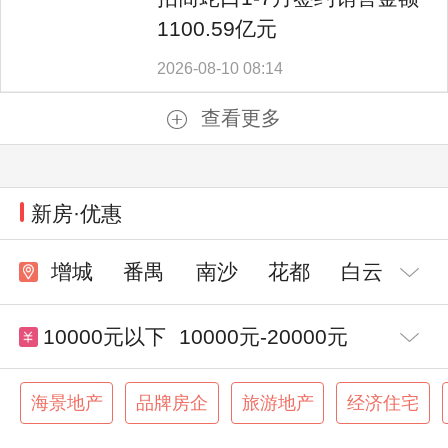
1100.59亿元
2026-08-10 08:14
查看更多
新房·优惠
增城
番禺
南沙
花都
白云
10000元以下
10000元-20000元
20000元-25000元
25000元-30000元
海景地产
品牌房企
旅游地产
经济住宅